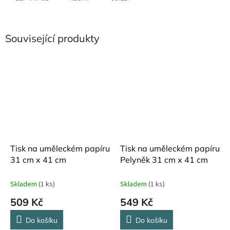
Související produkty
Tisk na uměleckém papíru
Tisk na uměleckém papíru
31 cm x 41 cm
Pelyněk 31 cm x 41 cm
Skladem
(1 ks)
Skladem
(1 ks)
509 Kč
549 Kč
Do košíku
Do košíku