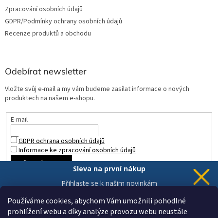
Zpracování osobních údajů
GDPR/Podmínky ochrany osobních údajů
Recenze produktů a obchodu
Odebírat newsletter
Vložte svůj e-mail a my vám budeme zasílat informace o nových
produktech na našem e-shopu.
E-mail
GDPR ochrana osobních údajů
Informace ke zpracování osobních údajů
PŘIHLÁSIT SE
Sleva na první nákup
Přihlaste se k našim novinkám
a 5% sleva
je Vaše.
Používáme cookies, abychom Vám umožnili pohodlné
prohlížení webu a díky analýze provozu webu neustále