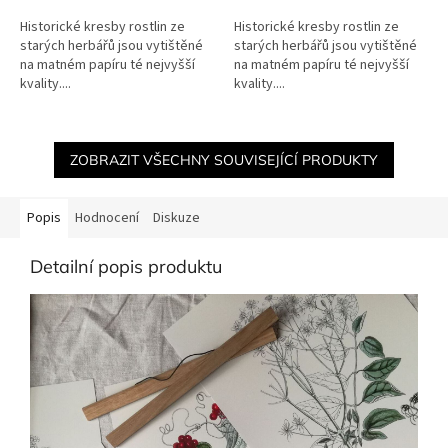
Historické kresby rostlin ze
Historické kresby rostlin ze
starých herbářů jsou vytištěné
starých herbářů jsou vytištěné
na matném papíru té nejvyšší
na matném papíru té nejvyšší
kvality....
kvality....
ZOBRAZIT VŠECHNY SOUVISEJÍCÍ PRODUKTY
Popis
Hodnocení
Diskuze
Detailní popis produktu