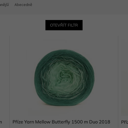
nější
Abecedně
OTEVŘÍT FILTR
m
Příze Yarn Mellow Butterfly 1500 m Duo 2018
Pří