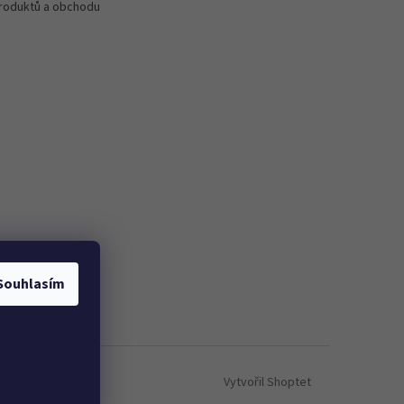
roduktů a obchodu
Souhlasím
Vytvořil Shoptet