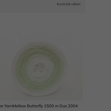
5
položek celkem
ze YarnMellow Butterfly 1500 m Duo 2004