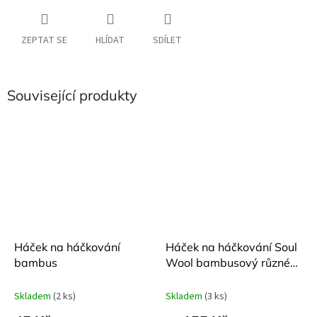
ZEPTAT SE
HLÍDAT
SDÍLET
Související produkty
Háček na háčkování
Háček na háčkování Soul
bambus
Wool bambusový různé
velikosti
Skladem
(2 ks)
Skladem
(3 ks)