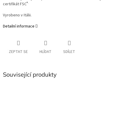
®.
certifikát
FSC
Vyrobeno v Itálii.
Detailní informace
ZEPTAT SE
HLÍDAT
SDÍLET
Související produkty