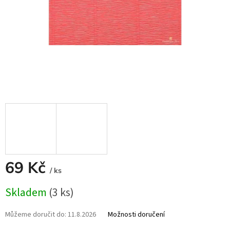
69 Kč
/ ks
Měrná
Skladem
(3 ks)
cena:
Můžeme doručit do:
11.8.2026
Možnosti doručení