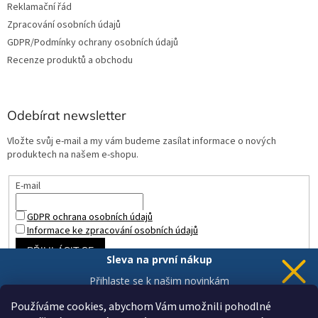
Reklamační řád
Zpracování osobních údajů
GDPR/Podmínky ochrany osobních údajů
Recenze produktů a obchodu
Odebírat newsletter
Vložte svůj e-mail a my vám budeme zasílat informace o nových
produktech na našem e-shopu.
E-mail
GDPR ochrana osobních údajů
Informace ke zpracování osobních údajů
PŘIHLÁSIT SE
Sleva na první nákup
Přihlaste se k našim novinkám
a 5% sleva
je Vaše.
Používáme cookies, abychom Vám umožnili pohodlné