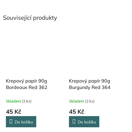
Související produkty
Krepový papír 90g
Krepový papír 90g
Bordeaux Red 362
Burgundy Red 364
Skladem
(3 ks)
Skladem
(2 ks)
45 Kč
45 Kč
Do košíku
Do košíku