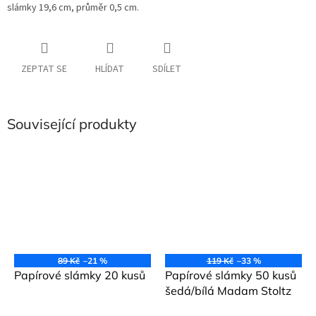
slámky 19,6 cm, průměr 0,5 cm.
ZEPTAT SE
HLÍDAT
SDÍLET
Související produkty
89 Kč
–21 %
119 Kč
–33 %
Papírové slámky 20 kusů
Papírové slámky 50 kusů
šedá/bílá Madam Stoltz