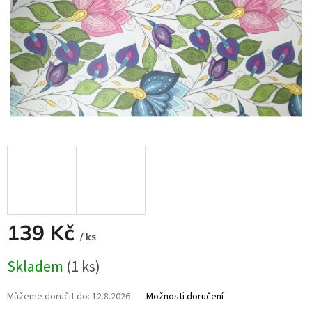
139 Kč
/ ks
Měrná
Skladem
(1 ks)
cena:
Můžeme doručit do:
12.8.2026
Možnosti doručení