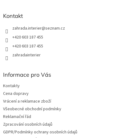
í
Kontakt
zahrada.interier
@
seznam.cz
+420 603 187 455
+420 603 187 455
zahradainterier
Informace pro Vás
Kontakty
Cena dopravy
Vrácení a reklamace zboží
Všeobecné obchodní podmínky
Reklamační řád
Zpracování osobních údajů
GDPR/Podmínky ochrany osobních údajů