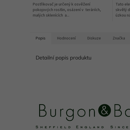
Postřikovač je určený k osvěžení
Tato ele
pokojových rostlin, osázení v teráriích,
skvělý d
malých sklenících a...
úzkou ná
Popis
Hodnocení
Diskuze
Značka
Detailní popis produktu