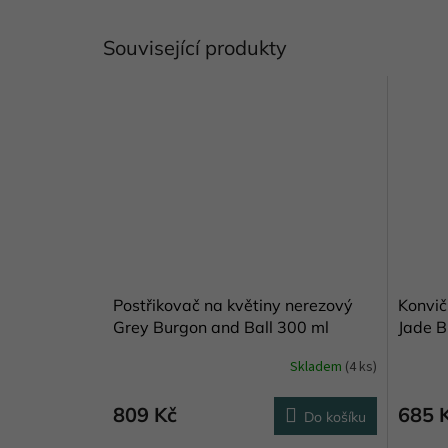
Související produkty
Postřikovač na květiny nerezový
Konvič
Grey Burgon and Ball 300 ml
Jade B
Skladem
(4 ks)
809 Kč
685 
Do košíku