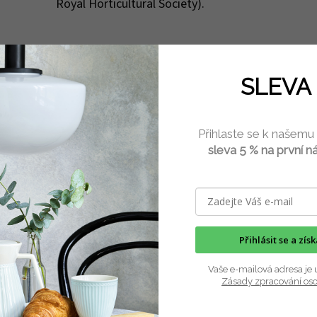
Royal Horticultural Society).
SLEVA 
Přihlaste se k našemu
sleva 5 % na první n
Přihlásit se a zís
Vaše e-mailová adresa je 
Zásady zpracování os