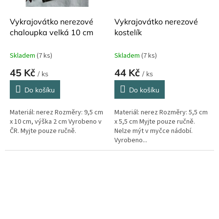
Vykrajovátko nerezové
Vykrajovátko nerezové
chaloupka velká 10 cm
kostelík
Skladem
(7 ks)
Skladem
(7 ks)
45 Kč
44 Kč
/ ks
/ ks
Do košíku
Do košíku
Materiál: nerez Rozměry: 9,5 cm
Materiál: nerez Rozměry: 5,5 cm
x 10 cm, výška 2 cm Vyrobeno v
x 5,5 cm Myjte pouze ručně.
ČR. Myjte pouze ručně.
Nelze mýt v myčce nádobí.
Vyrobeno...