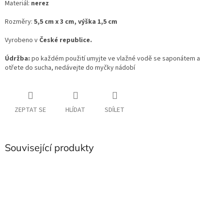
Materiál:
nerez
Rozměry:
5,5 cm x 3 cm, výška 1,5 cm
Vyrobeno v
České republice.
Údržba:
po každém použití umyjte ve vlažné vodě se saponátem a
otřete do sucha, nedávejte do myčky nádobí
ZEPTAT SE
HLÍDAT
SDÍLET
Související produkty