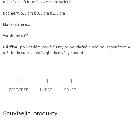
Balení 2 kusů formiček ve tvaru vajíček.
Rozměry.
5,5 cm x 3,5 cm x 1,5 cm
Materiál
nerez.
Vyrobeno v ČR.
Údržba:
po každém použití umyjte ve vlažné vodě se saponátem a
otřete do sucha, nedávejte do myčky nádobí
ZEPTAT SE
HLÍDAT
SDÍLET
Související produkty