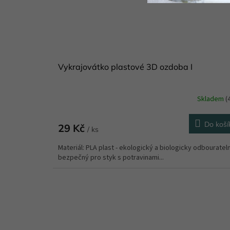
Vykrajovátko plastové 3D ozdoba I
Skladem
(
Do koší
29 Kč
/ ks
Materiál: PLA plast - ekologický a biologicky odbouratel
bezpečný pro styk s potravinami...