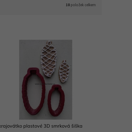
18
položek celkem
rajovátko plastové 3D smrková šiška