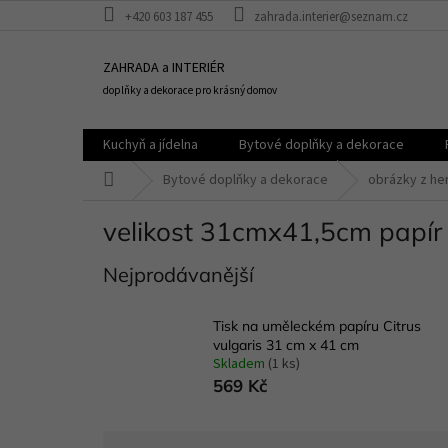
Přejít
+420 603 187 455
zahrada.interier@seznam.cz
na
obsah
ZAHRADA a INTERIÉR
doplňky a dekorace pro krásný domov
Kuchyň a jídelna
Bytové doplňky a dekorace
Domů
Bytové doplňky a dekorace
obrázky z he
velikost 31cmx41,5cm papír
Nejprodávanější
Tisk na uměleckém papíru Citrus
vulgaris 31 cm x 41 cm
Skladem
(1 ks)
569 Kč
Ř