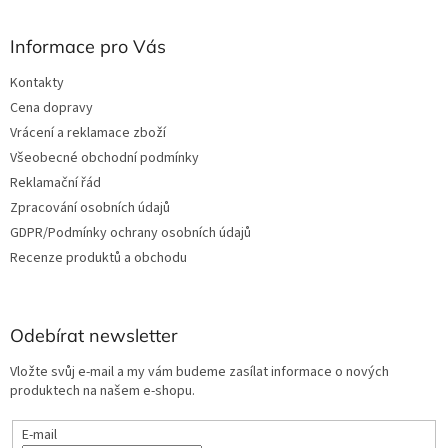
u
Informace pro Vás
Kontakty
Cena dopravy
Vrácení a reklamace zboží
Všeobecné obchodní podmínky
Reklamační řád
Zpracování osobních údajů
GDPR/Podmínky ochrany osobních údajů
Recenze produktů a obchodu
Odebírat newsletter
Vložte svůj e-mail a my vám budeme zasílat informace o nových
produktech na našem e-shopu.
E-mail