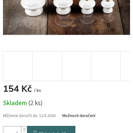
154 Kč
/ ks
Měrná
Skladem
(2 ks)
cena:
Můžeme doručit do:
12.8.2026
Možnosti doručení