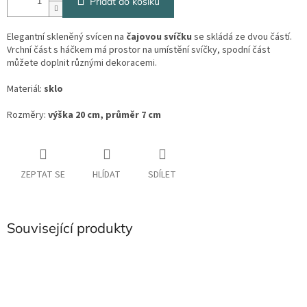
Přidat do košíku
Elegantní skleněný svícen na
čajovou svíčku
se skládá ze dvou částí.
Vrchní část s háčkem má prostor na umístění svíčky, spodní část
můžete doplnit různými dekoracemi.
Materiál:
sklo
Rozměry:
výška 20 cm, průměr 7 cm
ZEPTAT SE
HLÍDAT
SDÍLET
Související produkty