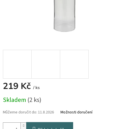
219 Kč
/ ks
Měrná
Skladem
(2 ks)
cena:
Můžeme doručit do:
11.8.2026
Možnosti doručení