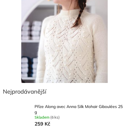
Nejprodávanější
Příze Along avec Anna Silk Mohair Giboulées 25
g
Skladem
(6 ks)
259 Kč