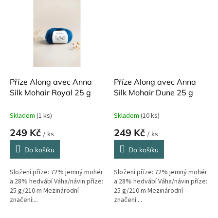
Příze Along avec Anna
Příze Along avec Anna
Silk Mohair Royal 25 g
Silk Mohair Dune 25 g
Skladem
(1 ks)
Skladem
(10 ks)
249 Kč
249 Kč
/ ks
/ ks
Do košíku
Do košíku
Složení příze: 72% jemný mohér
Složení příze: 72% jemný mohér
a 28% hedvábí Váha/návin příze:
a 28% hedvábí Váha/návin příze:
25 g/210 m Mezinárodní
25 g/210 m Mezinárodní
značení:...
značení:...