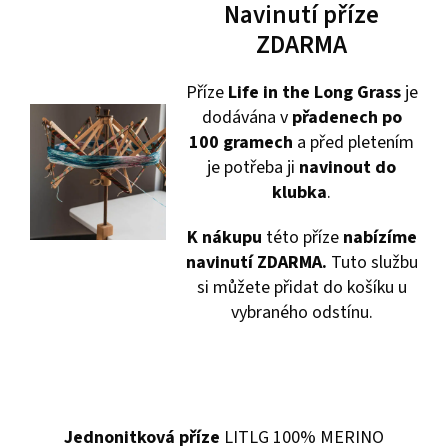
Navinutí příze
ZDARMA
Příze
Life in the Long Grass
je
dodávána v
přadenech po
100 gramech
a před pletením
je potřeba ji
navinout do
klubka
.
K nákupu
této příze
nabízíme
navinutí ZDARMA.
Tuto službu
si můžete přidat do košíku u
vybraného odstínu.
Jednonitková příze
LITLG 100% MERINO