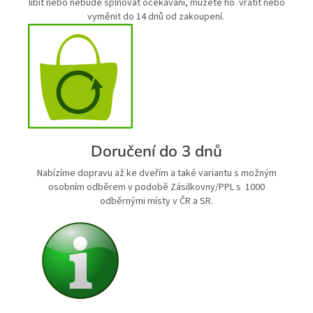
líbit nebo nebude splňovat očekávání, můžete ho vrátit nebo
vyměnit do 14 dnů od zakoupení.
Doručení do 3 dnů
Nabízíme dopravu až ke dveřím a také variantu s možným
osobním odběrem v podobě Zásilkovny/PPL s 1000
odběrnými místy v ČR a SR.