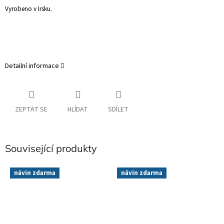
Vyrobeno v Irsku.
Detailní informace
ZEPTAT SE
HLÍDAT
SDÍLET
Související produkty
návin zdarma
návin zdarma