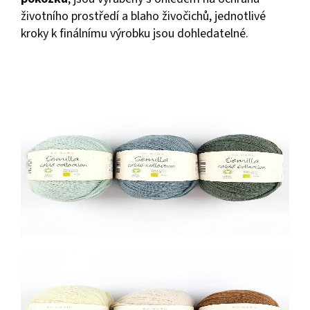
životního prostředí a blaho živočichů, jednotlivé
kroky k finálnímu výrobku jsou dohledatelné.