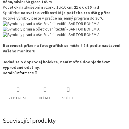
Váha/návin: 50 g/cca 145 m
Počet ok na zkušebním vzorku 10x10 cm:
21 ok x 30 řad
Spotřeba: n
a svetr o velikosti M je potřeba cca 450 g příze
Hotové výrobky perte v pračce na jemný program do 30°C.
Barevnost příze na fotografiích se může lišit podle nastavení
vašeho monitoru.
Jedná se o doprodej kolekce, není možné doobjednávat
vyprodané odstíny.
Detailní informace
ZEPTAT SE
HLÍDAT
SDÍLET
Související produkty