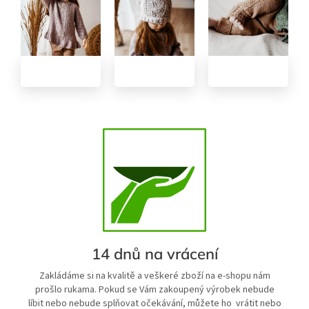
14 dnů na vrácení
Zakládáme si na kvalitě a veškeré zboží na e-shopu nám
prošlo rukama. Pokud se Vám zakoupený výrobek nebude
líbit nebo nebude splňovat očekávání, můžete ho vrátit nebo