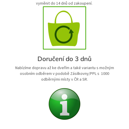
vyměnit do 14 dnů od zakoupení.
Doručení do 3 dnů
Nabízíme dopravu až ke dveřím a také variantu s možným
osobním odběrem v podobě Zásilkovny/PPL s 1000
odběrnými místy v ČR a SR.