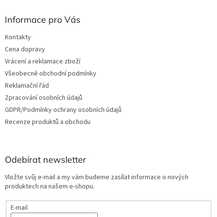
u
Informace pro Vás
Kontakty
Cena dopravy
Vrácení a reklamace zboží
Všeobecné obchodní podmínky
Reklamační řád
Zpracování osobních údajů
GDPR/Podmínky ochrany osobních údajů
Recenze produktů a obchodu
Odebírat newsletter
Vložte svůj e-mail a my vám budeme zasílat informace o nových
produktech na našem e-shopu.
E-mail