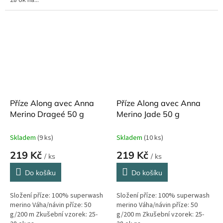
Příze Along avec Anna
Příze Along avec Anna
Merino Drageé 50 g
Merino Jade 50 g
Skladem
(9 ks)
Skladem
(10 ks)
219 Kč
219 Kč
/ ks
/ ks
Do košíku
Do košíku
Složení příze: 100% superwash
Složení příze: 100% superwash
merino Váha/návin příze: 50
merino Váha/návin příze: 50
g/200 m Zkušební vzorek: 25-
g/200 m Zkušební vzorek: 25-