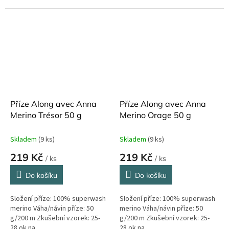
Příze Along avec Anna
Příze Along avec Anna
Merino Trésor 50 g
Merino Orage 50 g
Skladem
(9 ks)
Skladem
(9 ks)
219 Kč
219 Kč
/ ks
/ ks
Do košíku
Do košíku
Složení příze: 100% superwash
Složení příze: 100% superwash
merino Váha/návin příze: 50
merino Váha/návin příze: 50
g/200 m Zkušební vzorek: 25-
g/200 m Zkušební vzorek: 25-
28 ok na...
28 ok na...