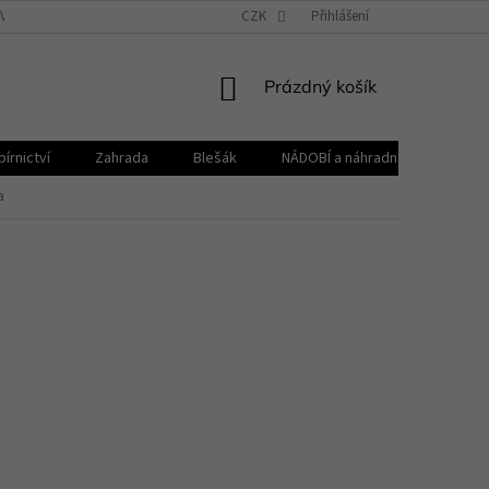
VŠEOBECNÉ OBCHODNÍ PODMÍNKY
CZK
REKLAMAČNÍ ŘÁD
Přihlášení
ZPRACOVÁNÍ 
NÁKUPNÍ
Prázdný košík
KOŠÍK
írnictví
Zahrada
Blešák
NÁDOBÍ a náhradní díly KELOmat
a