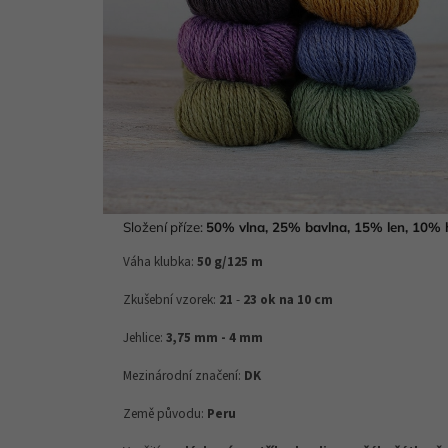
Složení příze:
50% vlna, 25% bavlna, 15% len, 10% 
Váha klubka:
50 g/125 m
Zkušební vzorek:
21
-
23 ok na 10 cm
Jehlice:
3,75 mm - 4 mm
Mezinárodní značení:
DK
Země původu:
Peru