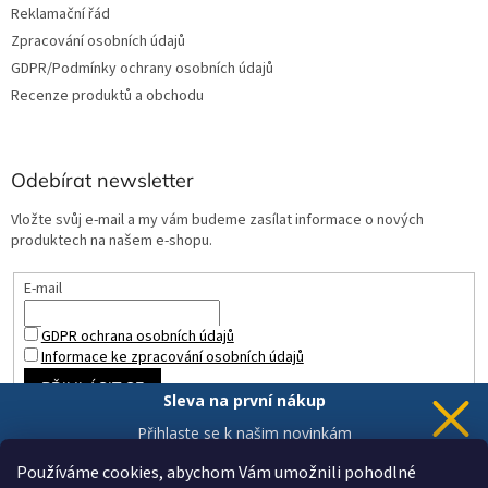
Reklamační řád
Zpracování osobních údajů
GDPR/Podmínky ochrany osobních údajů
Recenze produktů a obchodu
Odebírat newsletter
Vložte svůj e-mail a my vám budeme zasílat informace o nových
produktech na našem e-shopu.
E-mail
GDPR ochrana osobních údajů
Informace ke zpracování osobních údajů
PŘIHLÁSIT SE
Sleva na první nákup
Přihlaste se k našim novinkám
a 5% sleva
je Vaše.
Používáme cookies, abychom Vám umožnili pohodlné