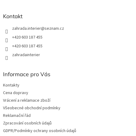
í
Kontakt
zahrada.interier
@
seznam.cz
+420 603 187 455
+420 603 187 455
zahradainterier
Informace pro Vás
Kontakty
Cena dopravy
Vrácení a reklamace zboží
Všeobecné obchodní podmínky
Reklamační řád
Zpracování osobních údajů
GDPR/Podmínky ochrany osobních údajů