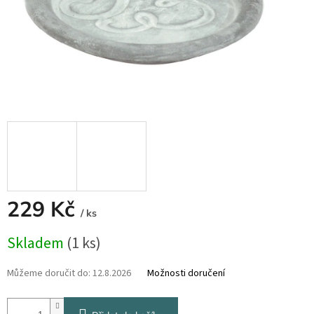
229 Kč
/ ks
Měrná
Skladem
(1 ks)
cena:
Můžeme doručit do:
12.8.2026
Možnosti doručení