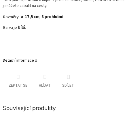
ji můžete zabalit na cesty.
Rozměry:
ø 17,5 cm
,
8 prohlubní
Barva je
bílá
.
Detailní informace
ZEPTAT SE
HLÍDAT
SDÍLET
Související produkty