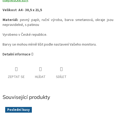
magnetické lišty
.
Velikost A4 - 30,5 x 21,5
Materiál:
pevný papír, ruční výroba, barva smetanová, okraje jsou
nepravidelné, s patinou
Vyrobeno v České republice.
Barvy se mohou mírně lišit podle nastavení Vašeho monitoru.
Detailní informace
ZEPTAT SE
HLÍDAT
SDÍLET
Související produkty
Poslední kusy