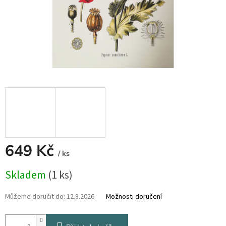
649 Kč
/ ks
Měrná
Skladem
(1 ks)
cena:
Můžeme doručit do:
12.8.2026
Možnosti doručení