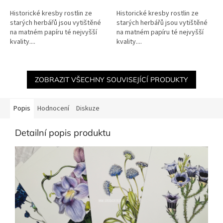
Historické kresby rostlin ze
Historické kresby rostlin ze
starých herbářů jsou vytištěné
starých herbářů jsou vytištěné
na matném papíru té nejvyšší
na matném papíru té nejvyšší
kvality....
kvality....
ZOBRAZIT VŠECHNY SOUVISEJÍCÍ PRODUKTY
Popis
Hodnocení
Diskuze
Detailní popis produktu