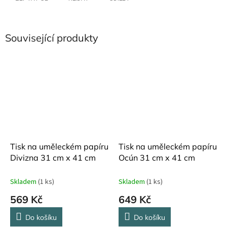
Související produkty
Tisk na uměleckém papíru
Tisk na uměleckém papíru
Divizna 31 cm x 41 cm
Ocún 31 cm x 41 cm
Skladem
(1 ks)
Skladem
(1 ks)
569 Kč
649 Kč
Do košíku
Do košíku