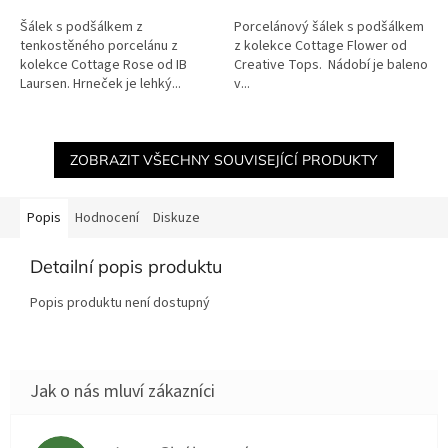
Šálek s podšálkem z
Porcelánový šálek s podšálkem
tenkostěného porcelánu z
z kolekce Cottage Flower od
kolekce Cottage Rose od IB
Creative Tops. Nádobí je baleno
Laursen. Hrneček je lehký...
v...
ZOBRAZIT VŠECHNY SOUVISEJÍCÍ PRODUKTY
Popis
Hodnocení
Diskuze
Detailní popis produktu
Popis produktu není dostupný