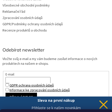
Všeobecné obchodní podmínky
Reklamační řád
Zpracování osobních údajů
GDPR/Podmínky ochrany osobních údajů
Recenze produktů a obchodu
Odebírat newsletter
Vložte svůj e-mail a my vám budeme zasílat informace o nových
produktech na našem e-shopu.
E-mail
GDPR ochrana osobních údajů
Informace ke zpracování osobních údajů
PŘIHLÁSIT SE
Sleva na první nákup
Přihlaste se k našim novinkám
a 5% sleva
je Vaše.