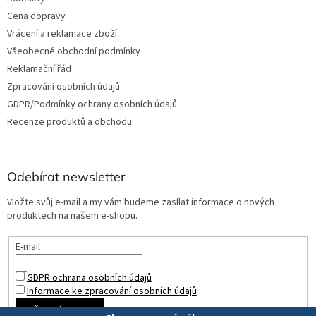
Cena dopravy
Vrácení a reklamace zboží
Všeobecné obchodní podmínky
Reklamační řád
Zpracování osobních údajů
GDPR/Podmínky ochrany osobních údajů
Recenze produktů a obchodu
Odebírat newsletter
Vložte svůj e-mail a my vám budeme zasílat informace o nových
produktech na našem e-shopu.
E-mail
GDPR ochrana osobních údajů
Informace ke zpracování osobních údajů
PŘIHLÁSIT SE