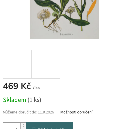
469 Kč
/ ks
Měrná
Skladem
(1 ks)
cena:
Můžeme doručit do:
11.8.2026
Možnosti doručení