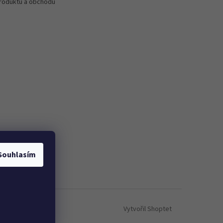
roduktů a obchodu
Souhlasím
Vytvořil Shoptet