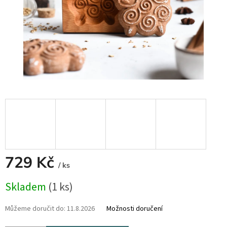
729 Kč
/ ks
Měrná
Skladem
(1 ks)
cena:
Můžeme doručit do:
11.8.2026
Možnosti doručení