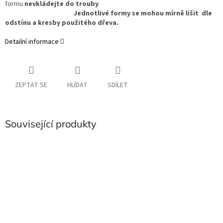
formu
nevkládejte do trouby
Jednotlivé formy se mohou mírně lišit dle
odstínu a kresby použitého dřeva.
Detailní informace
ZEPTAT SE
HLÍDAT
SDÍLET
Související produkty