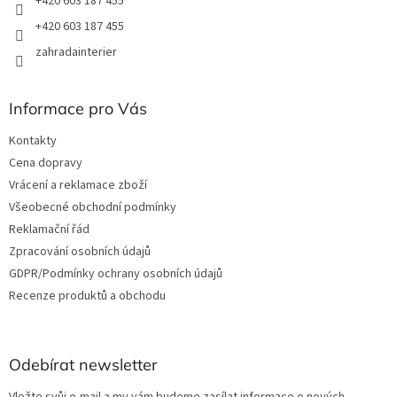
+420 603 187 455
+420 603 187 455
zahradainterier
Informace pro Vás
Kontakty
Cena dopravy
Vrácení a reklamace zboží
Všeobecné obchodní podmínky
Reklamační řád
Zpracování osobních údajů
GDPR/Podmínky ochrany osobních údajů
Recenze produktů a obchodu
Odebírat newsletter
Vložte svůj e-mail a my vám budeme zasílat informace o nových