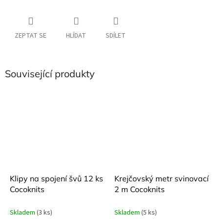
ZEPTAT SE
HLÍDAT
SDÍLET
Související produkty
Klipy na spojení švů 12 ks
Krejčovský metr svinovací
Cocoknits
2 m Cocoknits
Skladem
(3 ks)
Skladem
(5 ks)