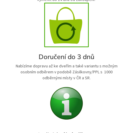
Doručení do 3 dnů
Nabízíme dopravu až ke dveřím a také variantu s možným
osobním odběrem v podobě Zásilkovny/PPL s 1000
odběrnými místy v ČR a SR.