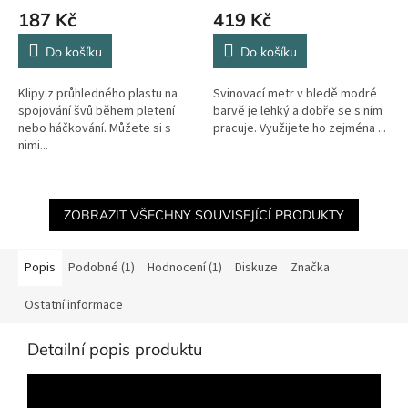
187 Kč
419 Kč
Do košíku
Do košíku
Klipy z průhledného plastu na
Svinovací metr v bledě modré
spojování švů během pletení
barvě je lehký a dobře se s ním
nebo háčkování. Můžete si s
pracuje. Využijete ho zejména ...
nimi...
ZOBRAZIT VŠECHNY SOUVISEJÍCÍ PRODUKTY
Popis
Podobné (1)
Hodnocení (1)
Diskuze
Značka
Ostatní informace
Detailní popis produktu