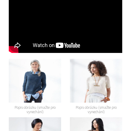
Popis obrázku (smažte pro
Popis obrázku (smažte pro
vynechání)
vynechání)