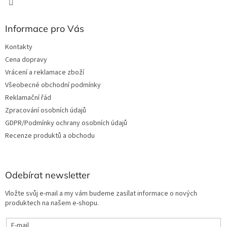
s
u
Informace pro Vás
Kontakty
Cena dopravy
Vrácení a reklamace zboží
Všeobecné obchodní podmínky
Reklamační řád
Zpracování osobních údajů
GDPR/Podmínky ochrany osobních údajů
Recenze produktů a obchodu
Odebírat newsletter
Vložte svůj e-mail a my vám budeme zasílat informace o nových
produktech na našem e-shopu.
E-mail