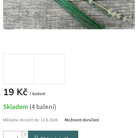
19 Kč
/ balení
Měrná
Skladem
(4 balení)
cena:
Můžeme doručit do:
12.8.2026
Možnosti doručení