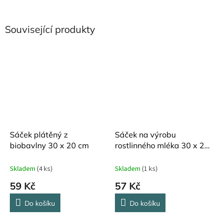
Související produkty
Sáček plátěný z
Sáček na výrobu
biobavlny 30 x 20 cm
rostlinného mléka 30 x 20
cm
Skladem
(4 ks)
Skladem
(1 ks)
59 Kč
57 Kč
Do košíku
Do košíku