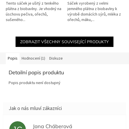
Tento sáček je ušitý z tenkého
Sáček vyrobený z velmi
plátna z biobavlny. Je vhodný na
jemného plátna z biobavlny k
úschovu pečiva, ořechů,
výrobě domácích sýrů, mléka z
sušeného...
ořechů, máku,...
ZOBRAZIT VŠECHNY SOUVISEJÍCÍ PRODUKTY
Popis
Hodnocení (1)
Diskuze
Detailní popis produktu
Popis produktu není dostupný
Jana Cháberová