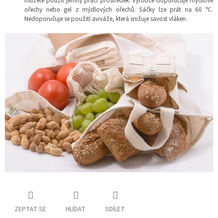
můžete použít jemný prací prostředek. Výrobce doporučuje mýdlové
ořechy nebo gel z mýdlových ořechů. Sáčky lze prát na 60 ºC.
Nedoporučuje se použití aviváže, která snižuje savost vláken.
ZEPTAT SE
HLÍDAT
SDÍLET