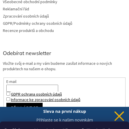
Všeobecné obchodní podmínky
Reklamační řád
Zpracování osobních údajů
GDPR/Podmínky ochrany osobních údajů
Recenze produktů a obchodu
Odebírat newsletter
Vložte svůj e-mail a my vám budeme zasílat informace o nových
produktech na našem e-shopu.
E-mail
GDPR ochrana osobních údajů
Informace ke zpracování osobních údajů
PŘIHLÁSIT SE
Sleva na první nákup
Přihlaste se k našim novinkám
a 5% sleva
je Vaše.