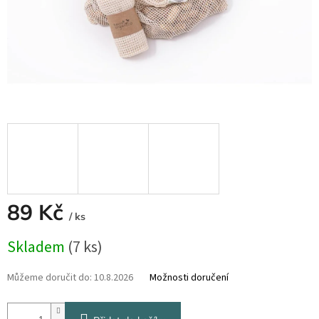
89 Kč
/ ks
Měrná
Skladem
(7 ks)
cena:
Můžeme doručit do:
10.8.2026
Možnosti doručení