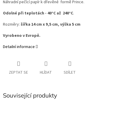
Náhradní pečící papír k dřevěné formě Prince.
Odolné při teplotách - 40°C až 240°C
.
Rozměry:
šířka 14 cm x 9,5 cm, výška 5 cm
Vyrobeno v Evropě.
Detailní informace
ZEPTAT SE
HLÍDAT
SDÍLET
Související produkty