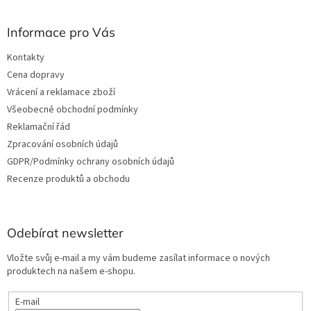
u
Informace pro Vás
Kontakty
Cena dopravy
Vrácení a reklamace zboží
Všeobecné obchodní podmínky
Reklamační řád
Zpracování osobních údajů
GDPR/Podmínky ochrany osobních údajů
Recenze produktů a obchodu
Odebírat newsletter
Vložte svůj e-mail a my vám budeme zasílat informace o nových
produktech na našem e-shopu.
E-mail