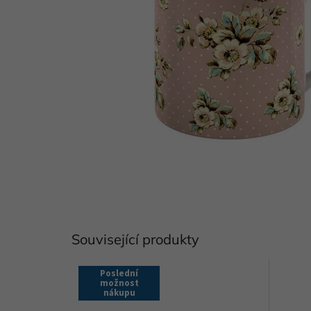
Související produkty
Poslední
možnost
nákupu