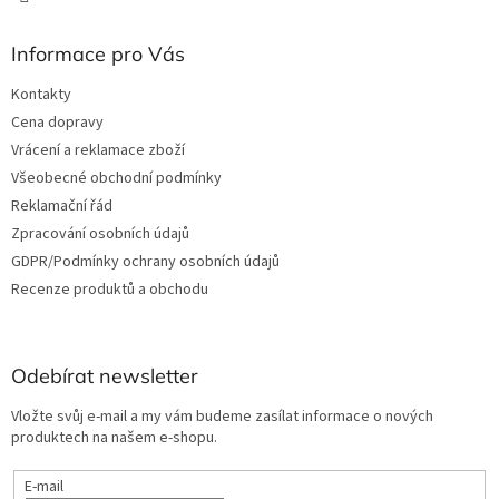
u
Informace pro Vás
Kontakty
Cena dopravy
Vrácení a reklamace zboží
Všeobecné obchodní podmínky
Reklamační řád
Zpracování osobních údajů
GDPR/Podmínky ochrany osobních údajů
Recenze produktů a obchodu
Odebírat newsletter
Vložte svůj e-mail a my vám budeme zasílat informace o nových
produktech na našem e-shopu.
E-mail