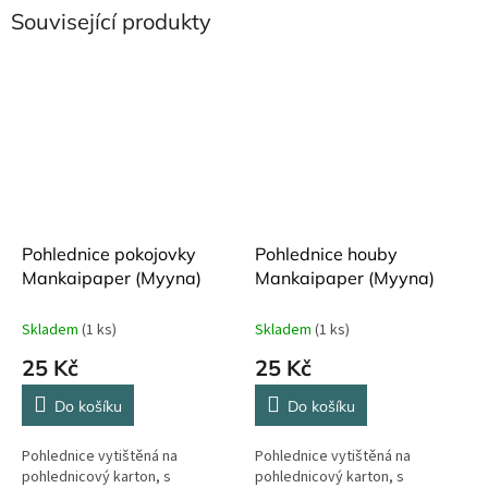
Související produkty
Pohlednice pokojovky
Pohlednice houby
Mankaipaper (Myyna)
Mankaipaper (Myyna)
Skladem
(1 ks)
Skladem
(1 ks)
25 Kč
25 Kč
Do košíku
Do košíku
Pohlednice vytištěná na
Pohlednice vytištěná na
pohlednicový karton, s
pohlednicový karton, s