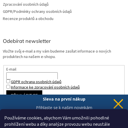
Zpracování osobních údajů
GDPR/Podmínky ochrany osobních údajů
Recenze produktů a obchodu
Odebírat newsletter
Vložte svůj e-mail a my vám budeme zasílat informace o nových
produktech na našem e-shopu.
E-mail
GDPR ochrana osobních údajů
Informace ke zpracování osobních údajů
PŘIHLÁSIT SE
Sleva na první nákup
Přihlaste se k našim novinkám
a 5% sleva
je Vaše.
Používáme cookies, abychom Vám umožnili pohodlné
prohlížení webu a díky analýze provozu webu neustále