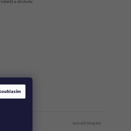
roduktů a obchodu
Souhlasím
Vytvořil Shoptet