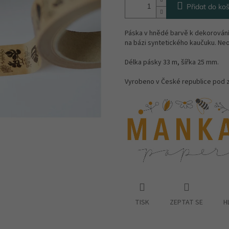
Přidat do koš
Páska v hnědé barvě k dekorován
na bázi syntetického kaučuku. Ne
Délka pásky 33 m, šířka 25 mm.
Vyrobeno v České republice pod 
TISK
ZEPTAT SE
H